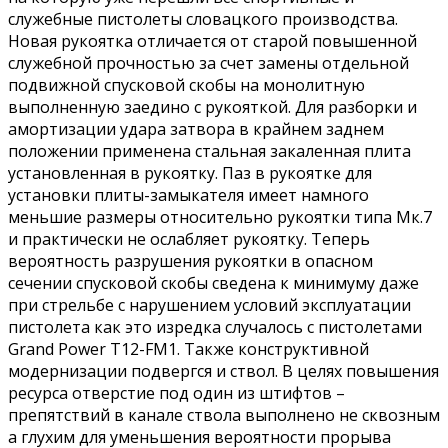
служебные пистолеты словацкого производства.
Новая рукоятка отличается от старой повышенной
служебной прочностью за счет замены отдельной
подвижной спусковой скобы на монолитную
выполненную заедино с рукояткой. Для разборки и
амортизации удара затвора в крайнем заднем
положении применена стальная закаленная плита
установленная в рукоятку. Паз в рукоятке для
установки плиты-замыкателя имеет намного
меньшие размеры относительно рукоятки типа Мк.7
и практически не ослабляет рукоятку. Теперь
вероятность разрушения рукоятки в опасном
сечении спусковой скобы сведена к минимуму даже
при стрельбе с нарушением условий эксплуатации
пистолета как это изредка случалось с пистолетами
Grand Power Т12-FM1. Также конструктивной
модернизации подвергся и ствол. В целях повышения
ресурса отверстие под один из штифтов –
препятствий в канале ствола выполнено не сквозным
а глухим для уменьшения вероятности прорыва