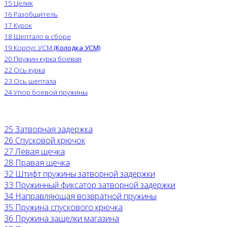
15 Целик
16 Разобщитель
17 Курок
18 Шептало в сборе
19 Корпус УСМ
(Колодка УСМ)
20 Пружин курка боевая
22 Ось курка
23 Ось шептала
24 Упор боевой пружины
25 Затворная задержка
26 Спусковой крючок
27 Левая щечка
28 Правая щечка
32 Штифт пружины затворной задержки
33 Пружинный фиксатор затворной задержки
34 Направляющая возвратной пружины
35 Пружина спускового крючка
36 Пружина защелки магазина