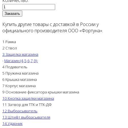
Количество:
Купить другие товары с доставкой в России у
официального производителя ООО «Фортуна».
1 Рамка
2 Ствол
3 Защелка магазина
-
Магазин (4,5,6,7,9):
4 Подаватель
5 Пружина магазина
6 Крышка магазина
7 Корпус магазина
9 Основание фиксатора крышки магазина
10 Кнопка защелки магазина
11 Затвор для ТТК и ТТК-ДФ
12 Выбрасыватель
13 Штифт выбрасывателя
14 Ударник