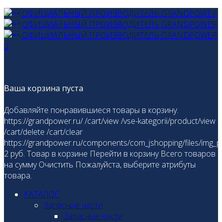
0
Ваша корзина пуста
Добавляйте понравившиеся товары в корзину.
https://grandpower.ru/
/cart/view
/vse-kategorii/product/view
/cart/delete
/cart/clear
https://grandpower.ru/components/com_jshopping/files/img_p
2
руб.
Товар в корзине
Перейти в корзину
Всего товаров
на сумму
Очистить
Пожалуйста, выберите атрибуты
товара.
КАТАЛОГ
Запасные части
Запасные части