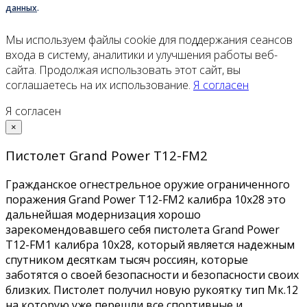
данных
.
Мы используем файлы cookie для поддержания сеансов
входа в систему, аналитики и улучшения работы веб-
сайта. Продолжая использовать этот сайт, вы
соглашаетесь на их использование.
Я согласен
Я согласен
×
Пистолет Grand Power Т12-FM2
Гражданское огнестрельное оружие ограниченного
поражения Grand Power Т12-FM2 калибра 10x28 это
дальнейшая модернизация хорошо
зарекомендовавшего себя пистолета Grand Power
T12-FM1 калибра 10x28, который является надежным
спутником десяткам тысяч россиян, которые
заботятся о своей безопасности и безопасности своих
близких. Пистолет получил новую рукоятку тип Мк.12
на которую уже перешли все спортивные и