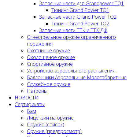
Запасные части для Grandpower TQ1
Тюнинг Grand Power TQ1
Запасные части Grand Power TQ2
Тюнинг Grand Power TQ2
Запасные части ТТК и ТТК ДФ
Огнестрельное оружие ограниченного
поражения
Охотничье оружие
Охолощеное оружие
Спортивное оружие
Устройство аэрозольного распыления
Баллончики Аэрозольные Малогабаритные
Служебное оружие
Патроны
НОВОСТИ
Сертификаты
Бам
Лицензии на оружие
Оружие (список)
Оружие (предпросмотр)