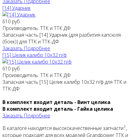
Заказать
Подробнее
[14] Ударник
610 руб.
Производитель:
ТТК и ТТК ДФ
Запасная часть [14] Ударник (для разбития капсюля
(боек)) для ТТК и ТТК-ДФ
Заказать
Подробнее
[15] Целик калибр 10х32 п/ф
610 руб.
Производитель:
ТТК и ТТК ДФ
Запасная часть [15] Целик калибр 10х32 п/ф для ТТК и
ТТК-ДФ
В комплект входит деталь - Винт целика
В комплект входит деталь - Гайка целика
Заказать
Подробнее
1
В каталоге находятся высококачественные запчасти
,
которые подходят для всех моделей Grandpower ТТК и