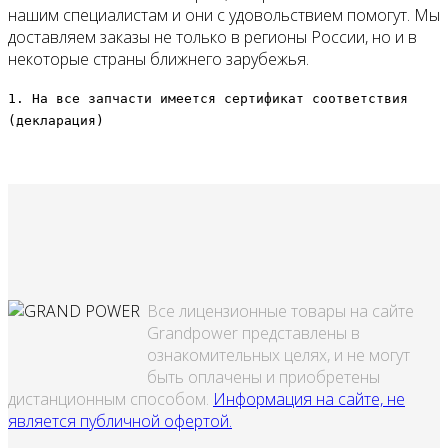
нашим специалистам и они с удовольствием помогут. Мы
доставляем заказы не только в регионы России, но и в
некоторые страны ближнего зарубежья.
1. На все запчасти имеется сертификат соответствия
(декларация)
Все лицензионные товары на сайте
Grandpower представлены в
ознакомительных целях, и не могут
быть оплачены и приобретены
дистанционным способом.
Информация на сайте, не
является публичной офертой.